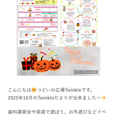
こんにちは
つどいの広場Twinkleです。
2025年10月のTwinkleだよりが出来ました〜
歯科講習会や英語で遊ぼう、お外遊びなどイベ