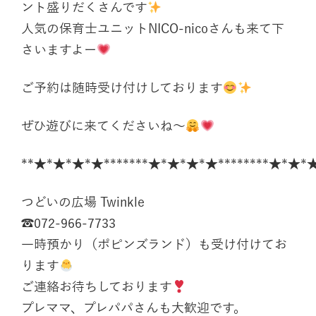
ント盛りだくさんです
人気の保育士ユニットNICO-nicoさんも来て下
さいますよー
ご予約は随時受け付けしております
ぜひ遊びに来てくださいね〜
**★*★*★*★*******★*★*★*★********★*★*★
つどいの広場 Twinkle
☎︎072-966-7733
一時預かり（ポピンズランド）も受け付けてお
ります
ご連絡お待ちしております
プレママ、プレパパさんも大歓迎です。